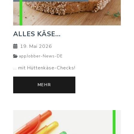
ALLES KÄSE...
19. Mai 2026
appJobber-News-DE
... mit Hüttenkäse-Checks!
MEHR