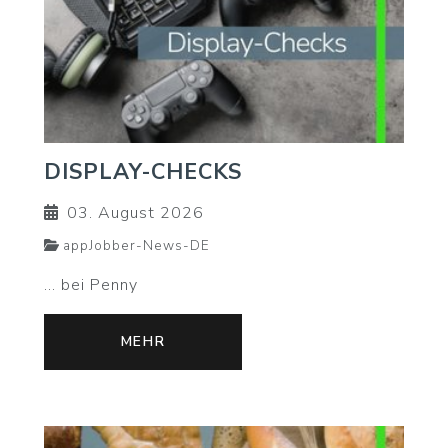
DISPLAY-CHECKS
03. August 2026
appJobber-News-DE
... bei Penny
MEHR