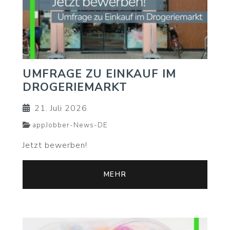
UMFRAGE ZU EINKAUF IM
DROGERIEMARKT
21. Juli 2026
appJobber-News-DE
Jetzt bewerben!
MEHR