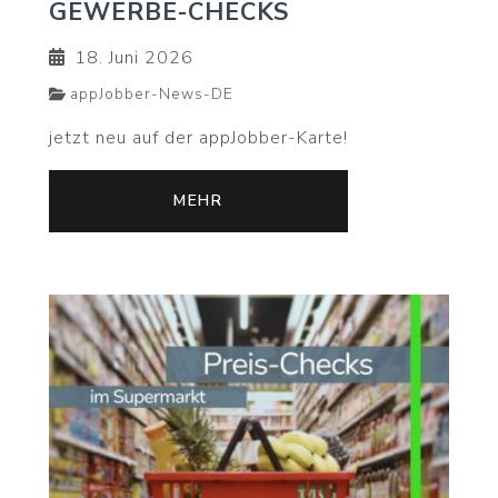
GEWERBE-CHECKS
18. Juni 2026
appJobber-News-DE
jetzt neu auf der appJobber-Karte!
MEHR