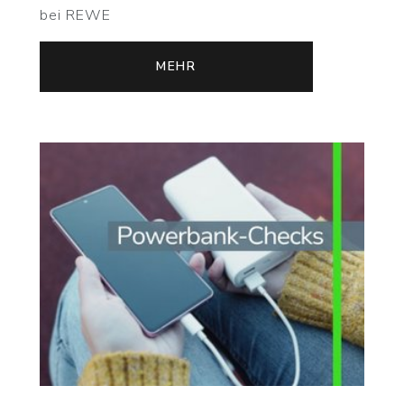
bei REWE
MEHR