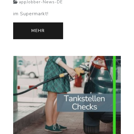
appJobber-News-DE
im Supermarkt!
MEHR