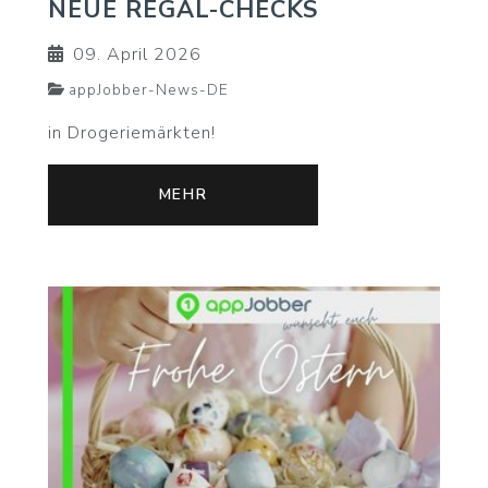
NEUE REGAL-CHECKS
09. April 2026
appJobber-News-DE
in Drogeriemärkten!
MEHR