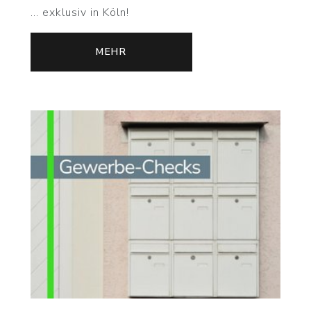
... exklusiv in Köln!
MEHR