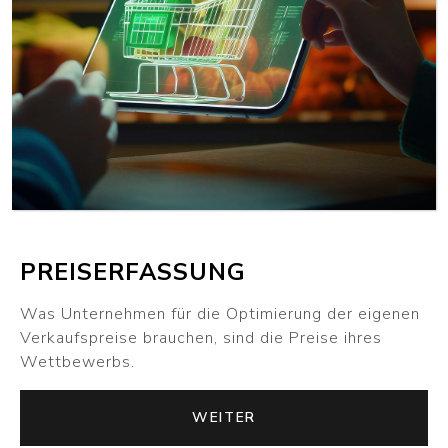
WEITER
PREISERFASSUNG
Was Unternehmen für die Optimierung der eigenen
Verkaufspreise brauchen, sind die Preise ihres
Wettbewerbs.
WEITER