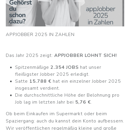
APPJOBBER 2025 IN ZAHLEN
Das Jahr 2025 zeigt:
APPJOBBER LOHNT SICH!
Spitzenmäßige
2.354 JOBS
hat unser
fleißigster Jobber 2025 erledigt.
Satte
15.788 €
hat ein einzelner Jobber 2025
insgesamt verdient.
Die durchschnittliche Höhe der Belohnung pro
Job lag im letzten Jahr bei
5,76 €
.
Ob beim Einkaufen im Supermarkt oder beim
Spaziergang: auch du kannst dein Konto aufbessern.
Wir veröffentlichen regelmäßig kleine und große