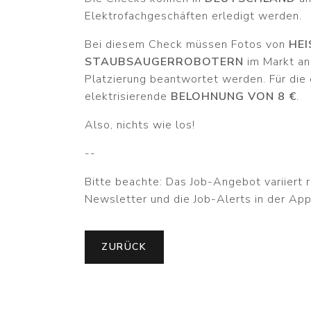
Elektrofachgeschäften erledigt werden.
Bei diesem Check müssen Fotos von
HEI
TAUBSAUGERROBOTERN
im Markt an
Platzierung beantwortet werden. Für die e
elektrisierende
BELOHNUNG VON 8 €
.
Also, nichts wie los!
--
Bitte beachte: Das Job-Angebot variiert r
Newsletter und die Job-Alerts in der App
ZURÜCK