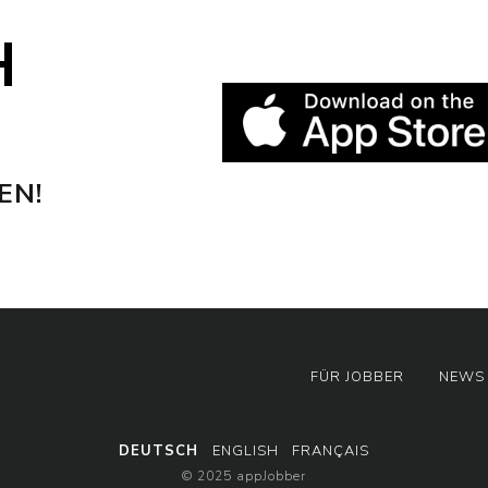
H
EN!
FÜR JOBBER
NEWS
DEUTSCH
ENGLISH
FRANÇAIS
© 2025 appJobber