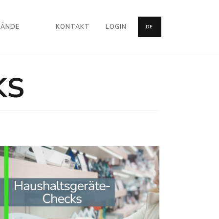
BÄNDE
KONTAKT
LOGIN
DE
KS