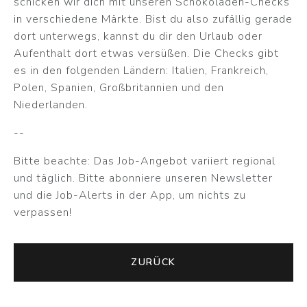
schicken wir dich mit unseren Schokoladen-Checks
in verschiedene Märkte. Bist du also zufällig gerade
dort unterwegs, kannst du dir den Urlaub oder
Aufenthalt dort etwas versüßen. Die Checks gibt
es in den folgenden Ländern: Italien, Frankreich,
Polen, Spanien, Großbritannien und den
Niederlanden.
--
Bitte beachte: Das Job-Angebot variiert regional
und täglich. Bitte abonniere unseren Newsletter
und die Job-Alerts in der App, um nichts zu
verpassen!
ZURÜCK